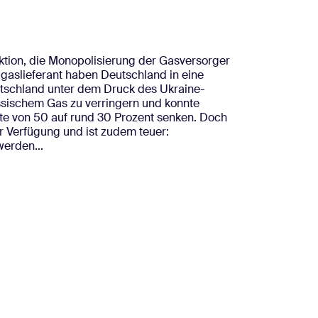
tion, die Monopolisierung der Gasversorger
dgaslieferant haben Deutschland in eine
utschland unter dem Druck des Ukraine-
ussischem Gas zu verringern und konnte
rte von 50 auf rund 30 Prozent senken. Doch
ur Verfügung und ist zudem teuer:
erden...