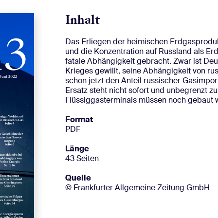
Inhalt
Das Erliegen der heimischen Erdgasproduk
und die Konzentration auf Russland als Er
fatale Abhängigkeit gebracht. Zwar ist De
Krieges gewillt, seine Abhängigkeit von r
schon jetzt den Anteil russischer Gasimpo
Ersatz steht nicht sofort und unbegrenzt z
Flüssiggasterminals müssen noch gebaut w
Format
PDF
Länge
43 Seiten
Quelle
© Frankfurter Allgemeine Zeitung GmbH