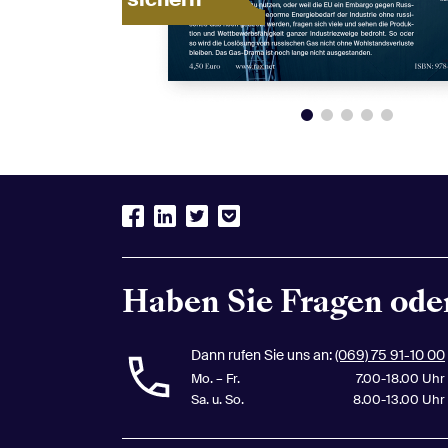
F.A.Z. Newsletter
Wirtschaft
Haben Sie Fragen oder
Die wichtigsten Wirtschaftsthemen des Tage
Hintergründe und Bewertungen, dazu Inform
Finanzmärkten aus aller Welt.
Dann rufen Sie uns an:
(069) 75 91-10 00
Mo. – Fr.
7.00-18.00 Uhr
Werktags um 15.00 Uhr
Sa. u. So.
8.00-13.00 Uhr