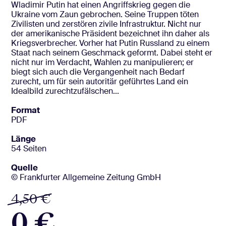
Wladimir Putin hat einen Angriffskrieg gegen die
Ukraine vom Zaun gebrochen. Seine Truppen töten
Zivilisten und zerstören zivile Infrastruktur. Nicht nur
der amerikanische Präsident bezeichnet ihn daher als
Kriegsverbrecher. Vorher hat Putin Russland zu einem
Staat nach seinem Geschmack geformt. Dabei steht er
nicht nur im Verdacht, Wahlen zu manipulieren; er
biegt sich auch die Vergangenheit nach Bedarf
zurecht, um für sein autoritär geführtes Land ein
Idealbild zurechtzufälschen...
Format
PDF
Länge
54 Seiten
Quelle
© Frankfurter Allgemeine Zeitung GmbH
4,50 €
0 €