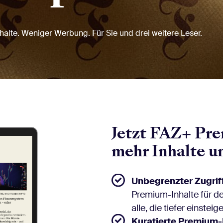
halte. Weniger Werbung. Für Sie und drei weitere Leser.
Jetzt FAZ+ Pre
mehr Inhalte u
Unbegrenzter Zugrif
Premium-Inhalte für d
alle, die tiefer einstei
Kuratierte Premium-