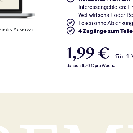
Interessengebieten: Fin
Weltwirtschaft oder R
Lesen ohne Ablenkun
one sind Marken von
4 Zugänge zum Teil
1,99 €
für 4
danach 6,70 € pro Woche