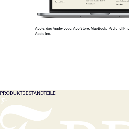
Apple, das Apple-Logo, App Store, MacBook, iPad und iPh
Apple Inc.
PRODUKT­BESTANDTEILE