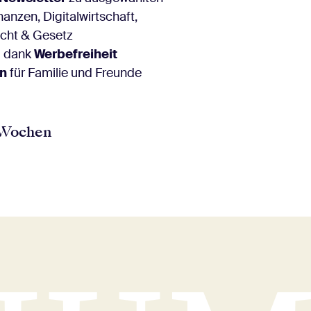
anzen, Digitalwirtschaft,
echt & Gesetz
g dank
Werbefreiheit
en
für Familie und Freunde
 Wochen